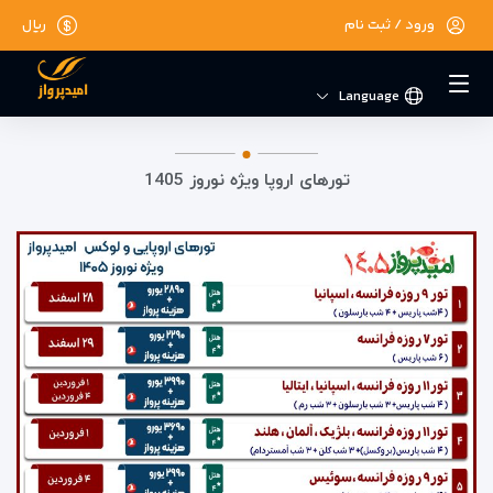
ورود / ثبت نام
ریال
Language
تورهای اروپا ویژه نوروز 1405