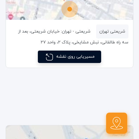
شریعتی تهران
شریعتی - تهران: خیابان شریعتی، بعد از
سه راه طالقانی، نبش مشایخی، پلاک ۲، واحد ۲۷
مسیریابی روی نقشه