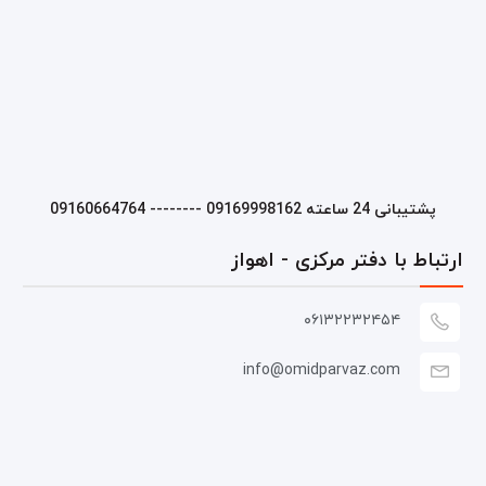
پشتیبانی 24 ساعته 09169998162 -------- 09160664764
ارتباط با دفتر مرکزی - اهواز
۰۶۱۳۲۲۳۲۴۵۴
info@omidparvaz.com