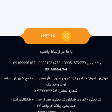
۰۶۱۳۱۶۵
با ما در ارتباط باشید
پشتیبانی 09051572779 - 09031964760 - 09169998162 -
09160664764
مرکزی - اهواز: خیابان آزادگان، روبروی باغ معین، مجتمع شهریار، طبقه
اول، واحد یک
شماره تماس:
۰۶۱۳۲۲۳۲۴۵۴
شریعتی - تهران: خیابان شریعتی، بعد از سه راه طالقانی، نبش
مشایخی، پلاک ۲، واحد ۲۷