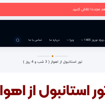
عد مجددا تلاش کنید.
یژه نوروز 1405
ویزا
درباره ما
تماس با ما
تور استانبول از اهواز ( 3 شب و 4 روز )