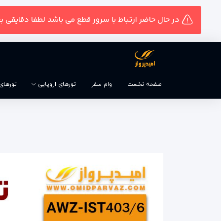
در حال حاضر ارتباط با سرور قطع می باشد لطفا دقایقی ب
صفحه نخست
وام سفر
تورهای اروپایی
تورهای و