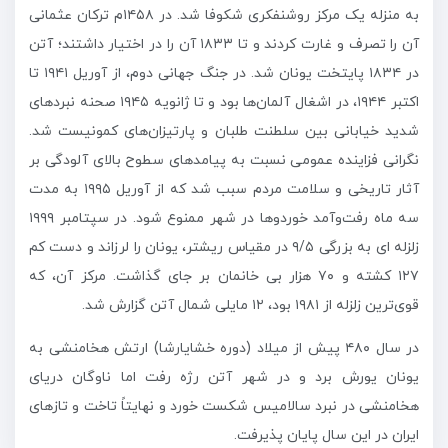
به منزله یک مرکز روشنفکری شکوفا شد. در ۱۴۵۸م ترکان عثمانی
آن را تصرف و غارت کردند و تا ۱۸۳۳ آن را در اختیار داشتند؛ آتن
در ۱۸۳۴ پایتخت یونان شد. در جنگ جهانی دوم، از آوریل ۱۹۴۱ تا
اکتبر ۱۹۴۴، در اشغال آلمان‌ها بود و تا ژانویه ۱۹۴۵ صحنه نبردهای
شدید خیابانی بین سلطنت طلبان و پارتیزان‌های کمونیست شد.
نگرانی فزاینده عمومی نسبت به پیامدهای سطوح بالای آلودگی بر
آثار تاریخی و سلامت مردم سبب شد که از آوریل ۱۹۹۵ به مدت
سه ماه رفت‌وآمد خوردوها در شهر ممنوع شود. در سپتامبر ۱۹۹۹
زلزله ای به بزرگی ۹/۵ در مقیاس ریشتر، یونان را لرزاند و دست کم
۱۲۷ کشته و ۷۰ هزار بی خانمان بر جای گذاشت. مرکز آن، که
قوی‌ترین زلزله از ۱۹۸۱ بود، ۱۲ مایلی شمال آتن گزارش شد.
در سال ۴۸۰ پیش از میلاد (دوره خشایارشا) ارتش هخامنشی به
یونان یورش برد و در شهر آتن رژه رفت اما ناوگان دریای
هخامنشی در نبرد سالامیس شکست خورد و نهایتاً تاخت و تازهای
ایران در این سال پایان پذیرفت.