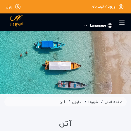
ورود / ثبت نام
ریال
Language
صفحه اصلی
شهرها
خارجی
آتن
آتن