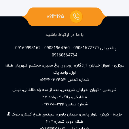
۰۶۱۳۱۶۵
با ما در ارتباط باشید
پشتیبانی 09051572779 - 09031964760 - 09169998162 -
09160664764
مرکزی - اهواز: خیابان آزادگان، روبروی باغ معین، مجتمع شهریار، طبقه
اول، واحد یک
شماره تماس:
۰۶۱۳۲۲۳۲۴۵۴
شریعتی - تهران: خیابان شریعتی، بعد از سه راه طالقانی، نبش
مشایخی، پلاک ۲، واحد ۲۷
شماره تماس:
۰۲۱۷۷۵۰۲۹۹۱
جزیره - کیش: بلوار پارس، میدان پارس، مجتمع طلوع کیش، بلوک B،
طبقه دوم، شماره ۲۰۴
شماره تماس:
۰۷۶۴۴۴۷۸۰۷۱