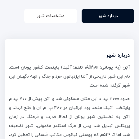
درباره شهر
مشخصات شهر
درباره شهر
آتِن (به یونانی: Αθήνα، تلفظ: آثینا) پایتخت کشور یونان است.
نام این شهر تاریخی از آتنا ایزدبانوی خرد و جنگ و الهه نگهبان این
شهر گرفته شده است.
حدود ۳۰۰۰ پ. م این مکان مسکونی شد و آتن پیش از ۷۰۰ پ. م
پایتخت آتیک متحد بود. ایرانیان در ۴۸۰ پ. م آن را فتح کردند و
آتن به نخستین شهر یونان از لحاظ قدرت و فرهنگ در زمان
پریکلس تبدیل شد. پس از مرگ اسکندر مقدونی، شهر تضعیف
شد، اما تا ۵۲۹م که پوستی نیانوس مکاتب فلسفی را تعطیل کرد،