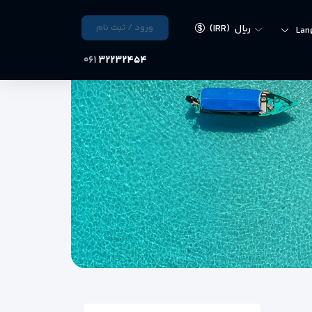
ورود / ثبت نام
ریال
(IRR)
Lan
۰۶۱
۳۲۲۳۲۴۵۴