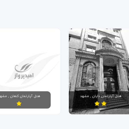
هتل آپارتمان دایان , مشهد
هتل آپارتمان کنعان , مشه