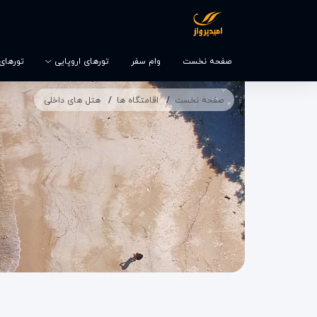
صفحه نخست
وام سفر
تورهای اروپایی
تورهای و
صفحه نخست
اقامتگاه ها
هتل های داخلی