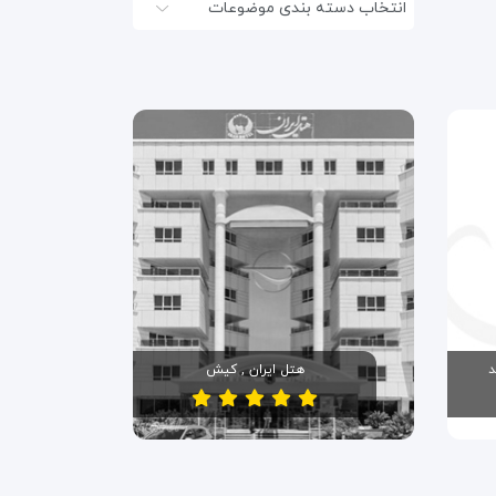
انتخاب دسته بندی موضوعات
د
هتل ایران , کیش