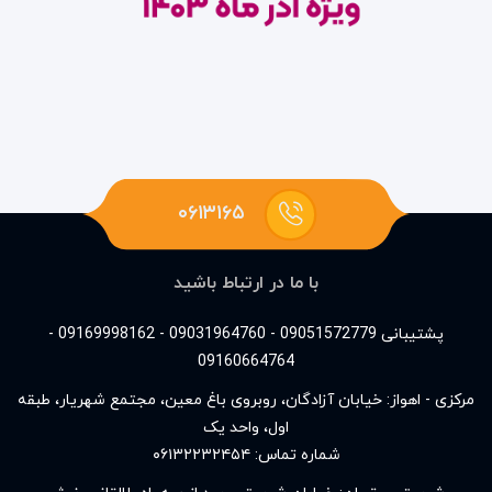
۰۶۱۳۱۶۵
با ما در ارتباط باشید
پشتیبانی 09051572779 - 09031964760 - 09169998162 -
09160664764
مرکزی - اهواز: خیابان آزادگان، روبروی باغ معین، مجتمع شهریار، طبقه
اول، واحد یک
شماره تماس:
۰۶۱۳۲۲۳۲۴۵۴