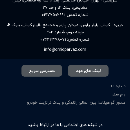
شریعتی - تهران: خیابان شریعتی، بعد از سه راه طالقانی، نبش
مشایخی، پلاک ۲، واحد ۲۷
شماره تماس:
۰۲۱۷۷۵۰۲۹۹۱
جزیره - کیش: بلوار پارس، میدان پارس، مجتمع طلوع کیش، بلوک B،
طبقه دوم، شماره ۲۰۴
شماره تماس:
۰۷۶۴۴۴۷۸۰۷۱
info@omidparvaz.com
لینک های مهم
دسترسی سریع
درباره ما
وام سفر
صدور گواهینامه بین المللی رانندگی و پلاک ترانزیت خودرو
در شبکه های اجتماعی با ما در ارتباط باشید