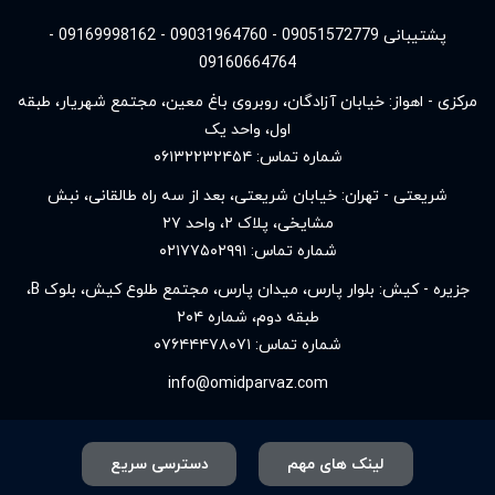
پشتیبانی 09051572779 - 09031964760 - 09169998162 -
09160664764
مرکزی - اهواز: خیابان آزادگان، روبروی باغ معین، مجتمع شهریار، طبقه
اول، واحد یک
شماره تماس:
۰۶۱۳۲۲۳۲۴۵۴
شریعتی - تهران: خیابان شریعتی، بعد از سه راه طالقانی، نبش
مشایخی، پلاک ۲، واحد ۲۷
شماره تماس:
۰۲۱۷۷۵۰۲۹۹۱
جزیره - کیش: بلوار پارس، میدان پارس، مجتمع طلوع کیش، بلوک B،
طبقه دوم، شماره ۲۰۴
شماره تماس:
۰۷۶۴۴۴۷۸۰۷۱
info@omidparvaz.com
لینک های مهم
دسترسی سریع