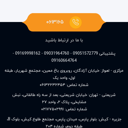
۰۶۱۳۱۶۵
با ما در ارتباط باشید
پشتیبانی 09051572779 - 09031964760 - 09169998162 -
09160664764
مرکزی - اهواز: خیابان آزادگان، روبروی باغ معین، مجتمع شهریار، طبقه
اول، واحد یک
شماره تماس:
۰۶۱۳۲۲۳۲۴۵۴
شریعتی - تهران: خیابان شریعتی، بعد از سه راه طالقانی، نبش
مشایخی، پلاک ۲، واحد ۲۷
شماره تماس:
۰۲۱۷۷۵۰۲۹۹۱
جزیره - کیش: بلوار پارس، میدان پارس، مجتمع طلوع کیش، بلوک B،
طبقه دوم، شماره ۲۰۴