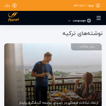
ورود / ثبت نام
ریال
تور استانبول
Istanbul Tours
Language
نوشته‌های ترکیه
زمان مطالعه :
ارتقاء تبادلات فرهنگی در راستای توسعه گردشگری پایدار