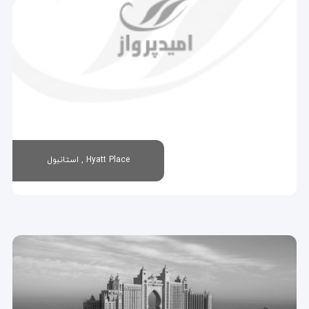
Hyatt Place , استانبول