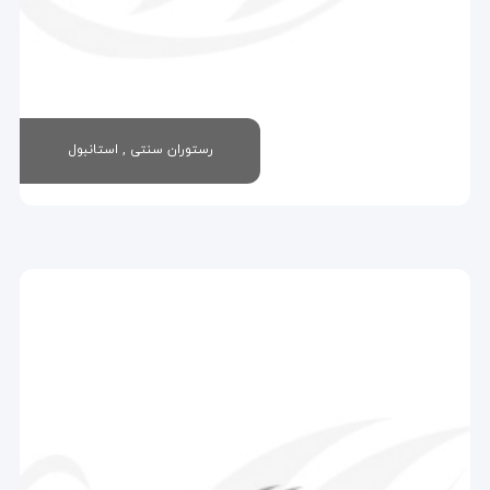
رستوران سنتی , استانبول