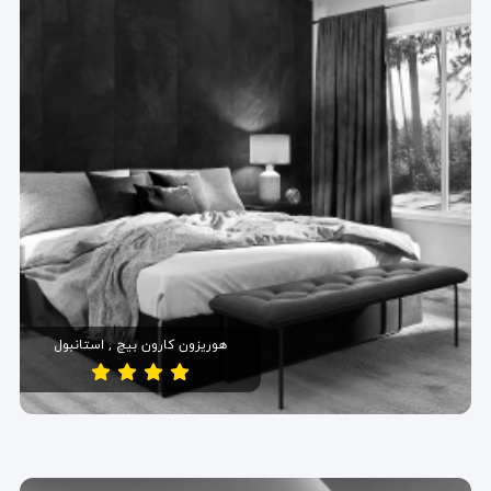
هوریزون کارون بیچ , استانبول