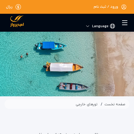
ورود / ثبت نام
ریال
Language
صفحه نخست
تورهای خارجی