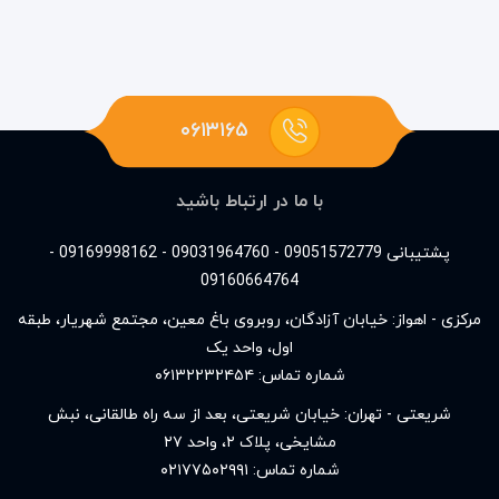
۰۶۱۳۱۶۵
با ما در ارتباط باشید
پشتیبانی 09051572779 - 09031964760 - 09169998162 -
09160664764
مرکزی - اهواز: خیابان آزادگان، روبروی باغ معین، مجتمع شهریار، طبقه
اول، واحد یک
شماره تماس:
۰۶۱۳۲۲۳۲۴۵۴
شریعتی - تهران: خیابان شریعتی، بعد از سه راه طالقانی، نبش
مشایخی، پلاک ۲، واحد ۲۷
شماره تماس:
۰۲۱۷۷۵۰۲۹۹۱